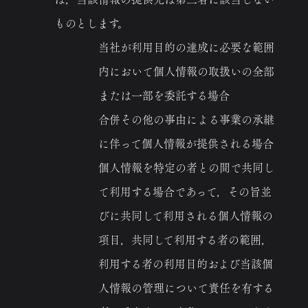
米八について
ものとします。
おしながき
当社が利用目的の達成に必要な範囲
ご予約
内において個人情報の取扱いの全部
または一部を委託する場合
お知らせ
合併その他の事由による事業の承継
アクセス
に伴って個人情報が提供される場合
お問い合わせ
個人情報を特定の者との間で共同し
て利用する場合であって，その旨並
びに共同して利用される個人情報の
項目，共同して利用する者の範囲，
利用する者の利用目的および当該個
人情報の管理について責任を有する